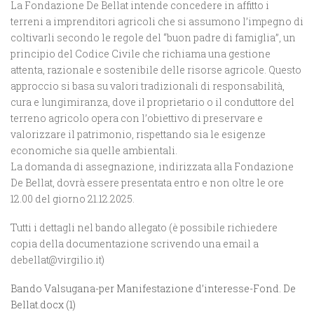
La Fondazione De Bellat intende concedere in affitto i
terreni a imprenditori agricoli che si assumono l’impegno di
coltivarli secondo le regole del “buon padre di famiglia”, un
principio del Codice Civile che richiama una gestione
attenta, razionale e sostenibile delle risorse agricole. Questo
approccio si basa su valori tradizionali di responsabilità,
cura e lungimiranza, dove il proprietario o il conduttore del
terreno agricolo opera con l’obiettivo di preservare e
valorizzare il patrimonio, rispettando sia le esigenze
economiche sia quelle ambientali.
La domanda di assegnazione, indirizzata alla Fondazione
De Bellat, dovrà essere presentata entro e non oltre le ore
12.00 del giorno 21.12.2025.
Tutti i dettagli nel bando allegato (è possibile richiedere
copia della documentazione scrivendo una email a
debellat@virgilio.it)
Bando Valsugana-per Manifestazione d’interesse-Fond. De
Bellat.docx (1)