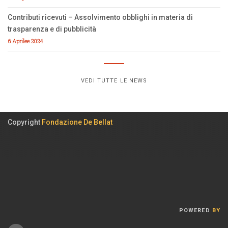
Contributi ricevuti – Assolvimento obblighi in materia di
trasparenza e di pubblicità
6 Aprilee 2024
VEDI TUTTE LE NEWS
Copyright
Fondazione De Bellat
POWERED
BY