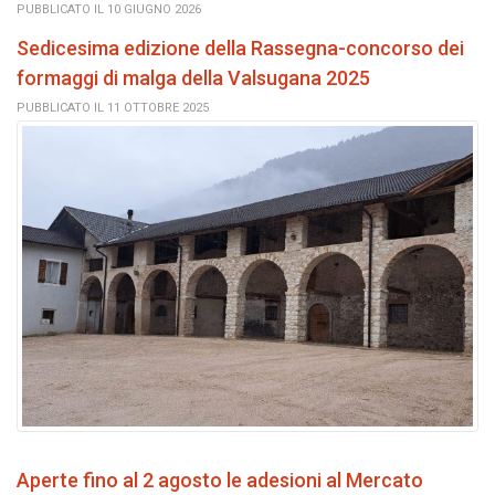
PUBBLICATO IL 10 GIUGNO 2026
Sedicesima edizione della Rassegna-concorso dei
formaggi di malga della Valsugana 2025
PUBBLICATO IL 11 OTTOBRE 2025
Aperte fino al 2 agosto le adesioni al Mercato