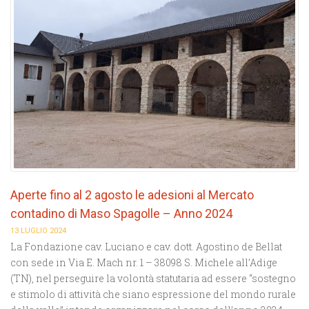
Aperte fino al 2 agosto le adesioni al Mercato
contadino di Maso Spagolle – Anno 2024
13 LUGLIO 2024
La Fondazione cav. Luciano e cav. dott. Agostino de Bellat
con sede in Via E. Mach nr. 1 – 38098 S. Michele all’Adige
(TN), nel perseguire la volontà statutaria ad essere “sostegno
e stimolo di attività che siano espressione del mondo rurale