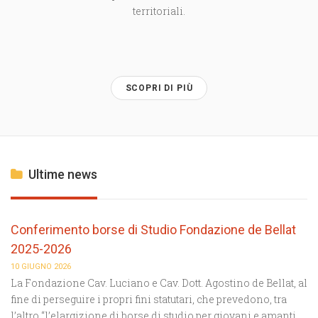
territoriali.
SCOPRI DI PIÙ
Ultime news
Conferimento borse di Studio Fondazione de Bellat
2025-2026
10 GIUGNO 2026
La Fondazione Cav. Luciano e Cav. Dott. Agostino de Bellat, al
fine di perseguire i propri fini statutari, che prevedono, tra
l’altro “l’elargizione di borse di studio per giovani e amanti