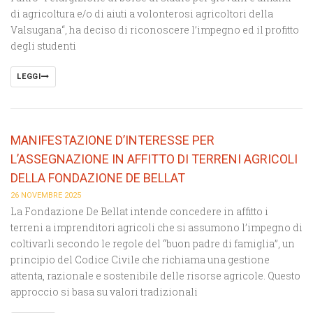
di agricoltura e/o di aiuti a volonterosi agricoltori della
Valsugana“, ha deciso di riconoscere l’impegno ed il profitto
degli studenti
LEGGI
MANIFESTAZIONE D’INTERESSE PER
L’ASSEGNAZIONE IN AFFITTO DI TERRENI AGRICOLI
DELLA FONDAZIONE DE BELLAT
26 NOVEMBRE 2025
La Fondazione De Bellat intende concedere in affitto i
terreni a imprenditori agricoli che si assumono l’impegno di
coltivarli secondo le regole del “buon padre di famiglia”, un
principio del Codice Civile che richiama una gestione
attenta, razionale e sostenibile delle risorse agricole. Questo
approccio si basa su valori tradizionali