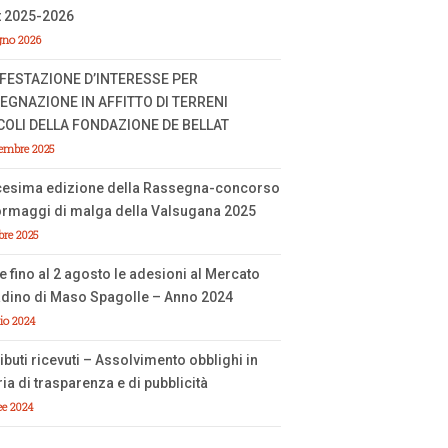
t 2025-2026
gno 2026
FESTAZIONE D’INTERESSE PER
SEGNAZIONE IN AFFITTO DI TERRENI
COLI DELLA FONDAZIONE DE BELLAT
embre 2025
cesima edizione della Rassegna-concorso
ormaggi di malga della Valsugana 2025
bre 2025
e fino al 2 agosto le adesioni al Mercato
dino di Maso Spagolle – Anno 2024
lio 2024
ibuti ricevuti – Assolvimento obblighi in
ia di trasparenza e di pubblicità
ee 2024