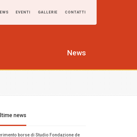
EWS
EVENTI
GALLERIE
CONTATTI
News
ltime news
rimento borse di Studio Fondazione de