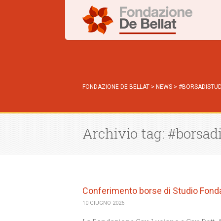
FONDAZIONE DE BELLAT
>
NEWS
>
#BORSADISTUD
Archivio tag: #borsad
Conferimento borse di Studio Fond
10 GIUGNO 2026