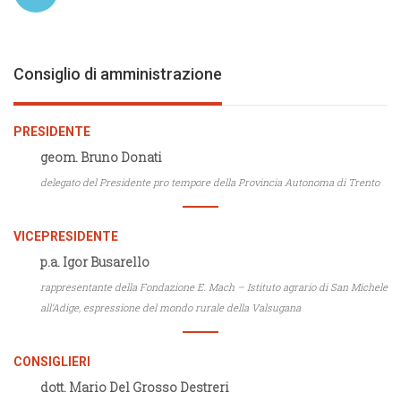
Consiglio di amministrazione
PRESIDENTE
geom. Bruno Donati
delegato del Presidente pro tempore della Provincia Autonoma di Trento
VICEPRESIDENTE
p.a. Igor Busarello
rappresentante della Fondazione E. Mach – Istituto agrario di San Michele
all’Adige, espressione del mondo rurale della Valsugana
CONSIGLIERI
dott. Mario Del Grosso Destreri