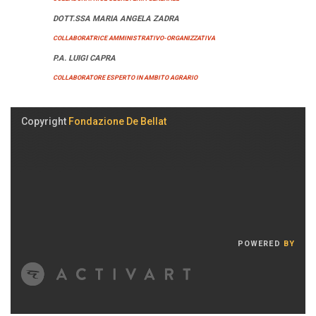
DOTT.SSA MARIA ANGELA ZADRA
COLLABORATRICE AMMINISTRATIVO-ORGANIZZATIVA
P.A. LUIGI CAPRA
COLLABORATORE ESPERTO IN AMBITO AGRARIO
Copyright
Fondazione De Bellat
POWERED
BY